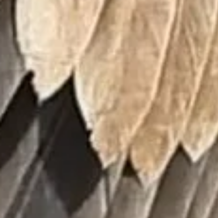
Infos für Besucher