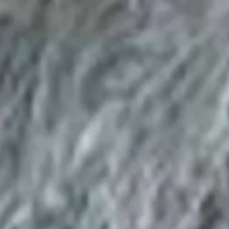
Bezoekersinfo