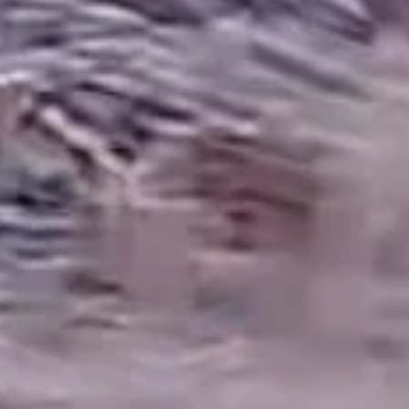
Bezoekersinfo